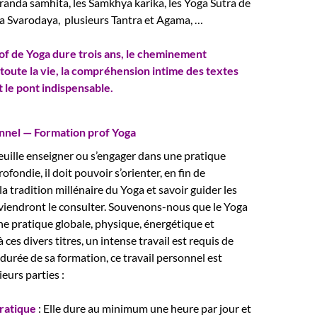
eranda samhita, les Samkhya karika, les Yoga Sutra de
iva Svarodaya, plusieurs Tantra et Agama, …
of de Yoga dure trois ans, le cheminement
toute la vie, la compréhension intime des textes
t le pont indispensable.
onnel — Formation prof Yoga
euille enseigner ou s’engager dans une pratique
fondie, il doit pouvoir s’orienter, en fin de
a tradition millénaire du Yoga et savoir guider les
viendront le consulter. Souvenons-nous que le Yoga
ne pratique globale, physique, énergétique et
’à ces divers titres, un intense travail est requis de
a durée de sa formation, ce travail personnel est
eurs parties :
ratique
:
Elle dure au minimum une heure par jour et