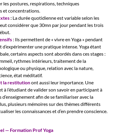
r les postures, respirations, techniques
 et concentrations.
extes
:
La durée quotidienne est variable selon les
eut considérer que 30mn par jour pendant les trois
ébut.
ensifs
: Ils permettent de « vivre en Yoga » pendant
t d’expérimenter une pratique intense. Yoga étant
bale, certains aspects sont abordés dans ces stages :
mmeil, rythmes intérieurs, traitement de la
ologique ou physique, relation avec la nature,
ience, état méditatif.
t la restitution
ont aussi leur importance. Une
 à l’étudiant de valider son savoir en participant à
 d’enseignement afin de se familiariser avec la
plus, plusieurs mémoires sur des thèmes différents
ualiser les connaissances et d’en prendre conscience.
duel — Formation Prof Yoga