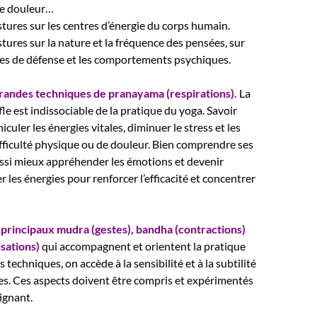
 de douleur…
stures sur les centres d’énergie du corps humain.
stures sur la nature et la fréquence des pensées, sur
es de défense et les comportements psychiques.
grandes techniques de pranayama (respirations).
La
le est indissociable de la pratique du yoga. Savoir
hiculer les énergies vitales, diminuer le stress et les
fficulté physique ou de douleur. Bien comprendre ses
aussi mieux appréhender les émotions et devenir
r les énergies pour renforcer l’efficacité et concentrer
s principaux mudra (gestes), bandha (contractions)
isations)
qui accompagnent et orientent la pratique
 techniques, on accède à la sensibilité et à la subtilité
es. Ces aspects doivent être compris et expérimentés
ignant.