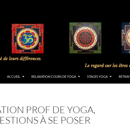
ACCUEIL
RELAXATION COURS DE YOGA
STAGES YOGA
RETRAI
TION PROF DE YOGA,
ESTIONS À SE POSER