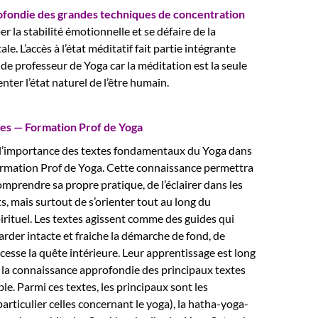
ofondie des grandes techniques de concentration
r la stabilité émotionnelle et se défaire de la
le. L’accès à l’état méditatif fait partie intégrante
de professeur de Yoga car la méditation est la seule
nter l’état naturel de l’être humain.
tes — Formation Prof de Yoga
r l’importance des textes fondamentaux du Yoga dans
ormation Prof de Yoga. Cette connaissance permettra
omprendre sa propre pratique, de l’éclairer dans les
, mais surtout de s’orienter tout au long du
rituel. Les textes agissent comme des guides qui
rder intacte et fraiche la démarche de fond, de
cesse la quête intérieure. Leur apprentissage est long
 la connaissance approfondie des principaux textes
le. Parmi ces textes, les principaux sont les
articulier celles concernant le yoga), la hatha-yoga-