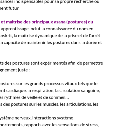
ssances indispensables pour sa propre recherche ou
ent futur :
 et maîtrise des principaux asana (postures) du
 apprentissage inclut la connaissance du nom en
nskrit, la maîtrise dynamique de la prise et de l’arrêt
 la capacité de maintenir les postures dans la durée et
cts des postures sont expérimentés afin de permettre
ignement juste :
ostures sur les grands processus vitaux tels que le
t cardiaque, la respiration, la circulation sanguine,
 les rythmes de veille et de sommeil…
 des postures sur les muscles, les articulations, les
 système nerveux, interactions système
rtements, rapports avec les sensations de stress,