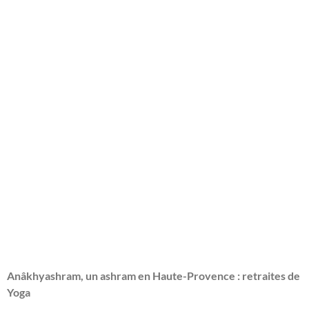
Anâkhyashram, un ashram en Haute-Provence : retraites de
Yoga