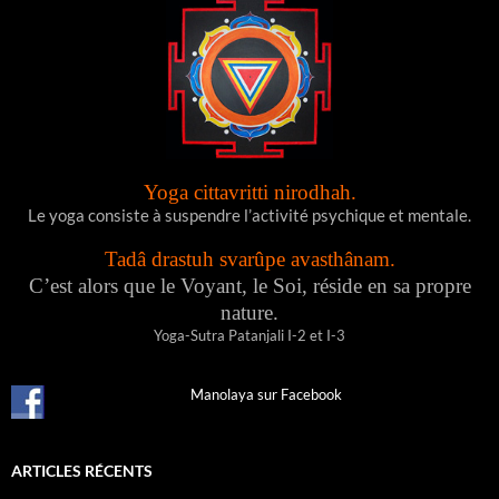
Yoga cittavritti nirodhah.
Le yoga consiste à suspendre l’activité psychique et mentale.
Tadâ drastuh svarûpe avasthânam.
C’est alors que le Voyant, le Soi, réside en sa propre
nature.
Yoga-Sutra Patanjali I-2 et I-3
Manolaya sur Facebook
ARTICLES RÉCENTS