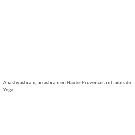
Anâkhyashram, un ashram en Haute-Provence : retraites de
Yoga