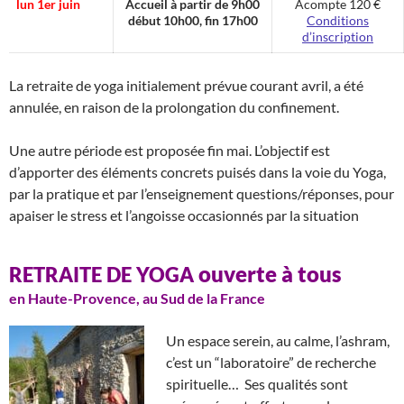
lun 1er juin
Accueil à partir de 9h00
Acompte 120 €
début 10h00, fin 17h00
Conditions
d’inscription
La retraite de yoga initialement prévue courant avril, a été
annulée, en raison de la prolongation du confinement.
Une autre période est proposée fin mai. L’objectif est
d’apporter des éléments concrets puisés dans la voie du Yoga,
par la pratique et par l’enseignement questions/réponses, pour
apaiser le stress et l’angoisse occasionnés par la situation
ouverte à tous
RETRAITE
DE
YOGA
en Haute-Provence, au Sud de la France
Un espace serein, au calme, l’ashram,
c’est un “laboratoire” de recherche
spirituelle… Ses qualités sont