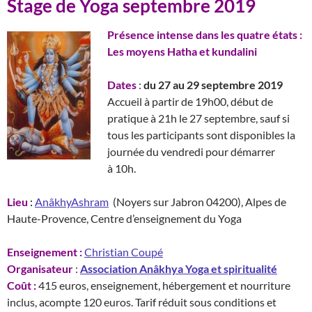
Stage de Yoga septembre 2019
Présence intense dans les quatre états :
Les moyens Hatha et kundalini
Dates
:
du 27 au 29 septembre 2019
Accueil à partir de 19h00, début de
pratique à 21h le 27 septembre, sauf si
tous les participants sont disponibles la
journée du vendredi pour démarrer
à 10h.
Lieu
:
AnâkhyAshram
(Noyers sur Jabron 04200), Alpes de
Haute-Provence, Centre d’enseignement du Yoga
Enseignement :
Christian Coupé
Organisateur
:
Association Anâkhya Yoga et spiritualité
Coût :
415 euros, enseignement, hébergement et nourriture
inclus, acompte 120 euros. Tarif réduit sous conditions et