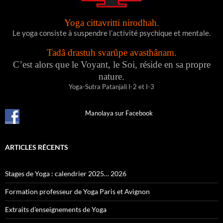
Yoga cittavritti nirodhah.
Le yoga consiste à suspendre l’activité psychique et mentale.
Tadâ drastuh svarûpe avasthânam.
C’est alors que le Voyant, le Soi, réside en sa propre
nature.
Yoga-Sutra Patanjali I-2 et I-3
Manolaya sur Facebook
ARTICLES RÉCENTS
Stages de Yoga : calendrier 2025… 2026
Formation professeur de Yoga Paris et Avignon
Extraits d’enseignements de Yoga