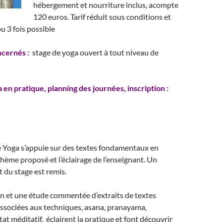
hébergement et nourriture inclus, acompte
120 euros. Tarif réduit sous conditions et
u 3 fois possible
ncernés :
stage de yoga ouvert à tout niveau de
 en pratique, planning des journées, inscription :
 Yoga s’appuie sur des textes fondamentaux en
 thème proposé et l’éclairage de l’enseignant. Un
t du stage est remis.
n et une étude commentée d’extraits de textes
sociées aux techniques, asana, pranayama,
at méditatif, éclairent la pratique et font découvrir