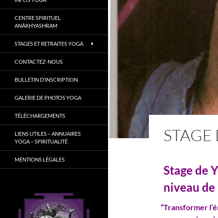
CENTRE SPIRITUEL
ANÂKHYASHRAM
STAGES ET RETRAITES YOGA
CONTACTEZ-NOUS
BULLETIN D’INSCRIPTION
GALERIE DE PHOTOS YOGA
TÉLÉCHARGEMENTS
STAGE 
LIENS UTILES – ANNUAIRES
YOGA – SPIRITUALITÉ
MENTIONS LÉGALES
Stage de Y
niveau de
“
Transformer l’én