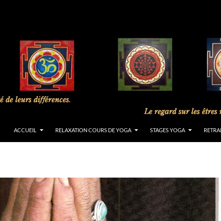
ACCUEIL
RELAXATION COURS DE YOGA
STAGES YOGA
RETRA