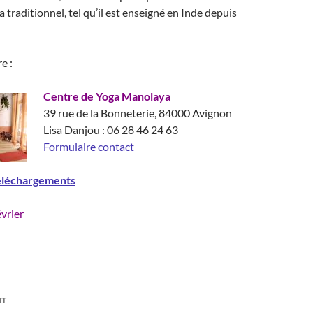
 traditionnel, tel qu’il est enseigné en Inde depuis
e :
Centre de Yoga Manolaya
39 rue de la Bonneterie, 84000 Avignon
Lisa Danjou : 06 28 46 24 63
Formulaire contact
éléchargements
vrier
on
NT