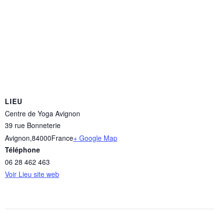
LIEU
Centre de Yoga Avignon
39 rue Bonneterie
Avignon
,
84000
France
+ Google Map
Téléphone
06 28 462 463
Voir Lieu site web