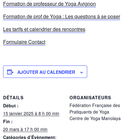
Formation de professeur de Yoga Avignon
Formation de prof de Yoga : Les questions à se poser
Les tarifs et calendrier des rencontres
Formulaire Contact
AJOUTER AU CALENDRIER
DÉTAILS
ORGANISATEURS
Fédération Française des
Début :
Pratiquants de Yoga
15 janvier 2025 à 8 h 00 min
Centre de Yoga Manolaya
Fin :
20 mars à 17 h 00 min
Catégories d’Évènement: