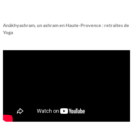
Anâkhyashram, un ashram en Haute-Provence : retraites de
Yoga