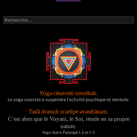
Rechercher :
Yoga cittavritti nirodhah.
Le yoga consiste à suspendre l’activité psychique et mentale.
Tadâ drastuh svarûpe avasthânam.
C’est alors que le Voyant, le Soi, réside en sa propre
nature.
Yoga-Sutra Patanjali I-2 et I-3