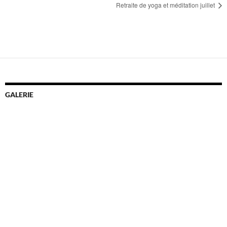
Retraite de yoga et méditation juillet
GALERIE